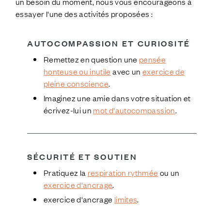
un besoin du moment, nous vous encourageons à
essayer l'une des activités proposées :
AUTOCOMPASSION
ET
CURIOSITÉ
Remettez en question une
pensée
honteuse ou inutile
avec un
exercice de
pleine conscience
.
Imaginez une amie dans votre situation et
écrivez-lui un
mot d'autocompassion
.
SÉCURITÉ ET
SOUTIEN
Pratiquez la
respiration rythmée
ou un
exercice d'ancrage
.
exercice d'ancrage
limites
.