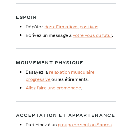
ESPOIR
Répétez
des affirmations positives
.
Ecrivez un message à
votre vous du futur
.
MOUVEMENT
PHYSIQUE
Essayez la
relaxation musculaire
progressive
ou les étirements.
Allez faire une promenade
.
ACCEPTATION ET
APPARTENANCE
Participez à un
groupe de soutien Saprea
.