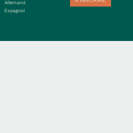
Allemand
Espagnol