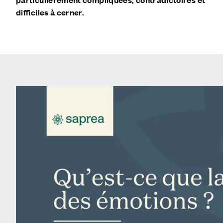
difficiles à cerner.