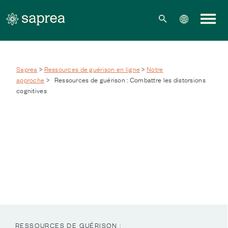
Skip to main content
Saprea
>
Ressources de guérison en ligne
>
Notre
approche
>
Ressources de guérison : Combattre les distorsions
cognitives
RESSOURCES DE GUÉRISON :