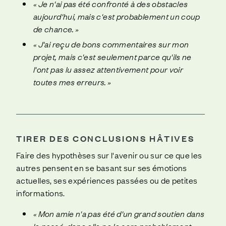
« Je n'ai pas été confronté à des obstacles
aujourd'hui, mais c'est probablement un coup
de chance. »
« J'ai reçu de bons commentaires sur mon
projet, mais c'est seulement parce qu'ils ne
l'ont pas lu assez attentivement pour voir
toutes mes erreurs. »
TIRER DES CONCLUSIONS HÂTIVES
Faire des hypothèses sur l'avenir ou sur ce que les
autres pensent en se basant sur ses émotions
actuelles, ses expériences passées ou de petites
informations.
« Mon amie n'a pas été d'un grand soutien dans
le passé, donc elle ne le sera probablement