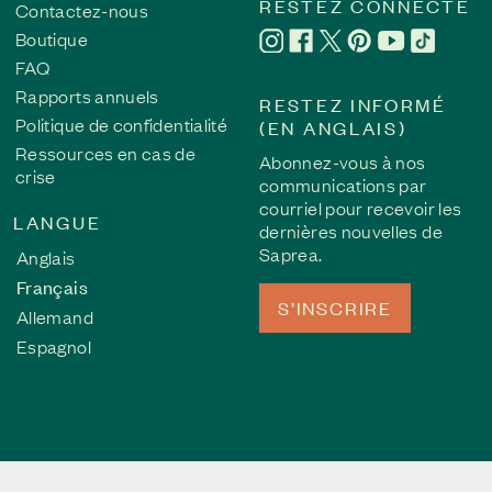
RESTEZ CONNECTÉ
Contactez-nous
Boutique
FAQ
Rapports annuels
RESTEZ INFORMÉ
Politique de confidentialité
(EN ANGLAIS)
Ressources en cas de
Abonnez-vous à nos
crise
communications par
courriel pour recevoir les
LANGUE
dernières nouvelles de
Saprea.
Anglais
Français
S’INSCRIRE
Allemand
Espagnol