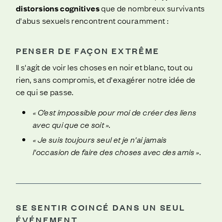
distorsions cognitives
que de nombreux survivants
d'abus sexuels rencontrent couramment :
PENSER
DE FAÇON
EXTRÊME
Il s'agit de voir les choses en noir et blanc, tout ou
rien, sans compromis, et d'exagérer notre idée de
ce qui se passe.
« C’est impossible pour moi de créer des liens
avec qui que ce soit ».
« Je suis toujours seul et je n'ai jamais
l'occasion de faire des choses avec des amis ».
SE SENTIR COINCÉ DANS UN SEUL
ÉVÉNEMENT