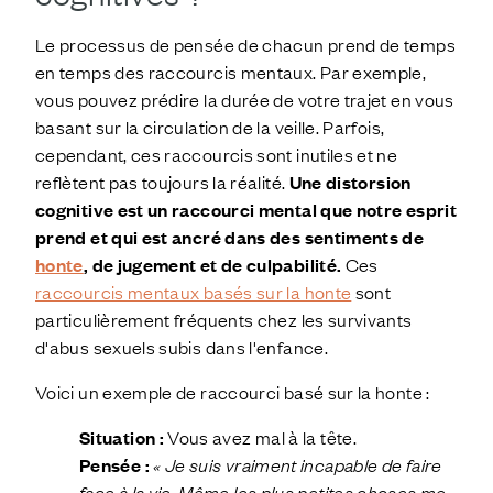
Le processus de pensée de chacun prend de temps
en temps des raccourcis mentaux. Par exemple,
vous pouvez prédire la durée de votre trajet en vous
basant sur la circulation de la veille. Parfois,
cependant, ces raccourcis sont inutiles et ne
reflètent pas toujours la réalité.
Une distorsion
cognitive est un raccourci mental que notre esprit
prend et qui est ancré dans des sentiments de
honte
, de jugement et de culpabilité.
Ces
raccourcis mentaux basés sur la honte
sont
particulièrement fréquents chez les survivants
d'abus sexuels subis dans l'enfance.
Voici un exemple de raccourci basé sur la honte :
Situation :
Vous avez mal à la tête.
Pensée :
« Je suis vraiment incapable de faire
face à la vie. Même les plus petites choses me