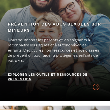
PRÉVENTION DES ABUS SEXUELS SUR
MINEURS
Nous soutenons les parents et les soignants à
reconnaître les risques et à autonomiser les
enfants. Découvrez nos ressources et nos classes
de prévention pour aider à protéger les enfants de
votre vie.
EXPLORER LES OUTILS ET RESSOURCES DE
PRÉVENTION