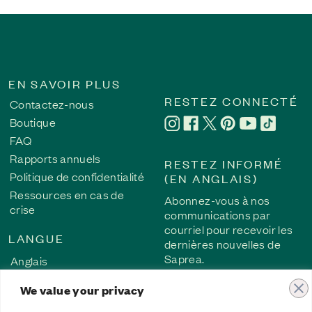
EN SAVOIR PLUS
RESTEZ CONNECTÉ
Contactez-nous
Boutique
FAQ
Rapports annuels
RESTEZ INFORMÉ
Politique de confidentialité
(EN ANGLAIS)
Ressources en cas de
Abonnez-vous à nos
crise
communications par
courriel pour recevoir les
LANGUE
dernières nouvelles de
Saprea.
Anglais
Français
We value your privacy
S’INSCRIRE
Allemand