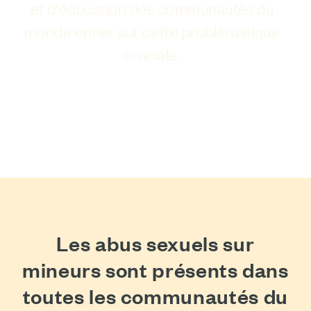
et d'éducation des communautés du
monde entier sur cette problématique
cruciale.
REJOIGNEZ LA LUTTE
Les abus sexuels sur
mineurs sont présents dans
toutes les communautés du