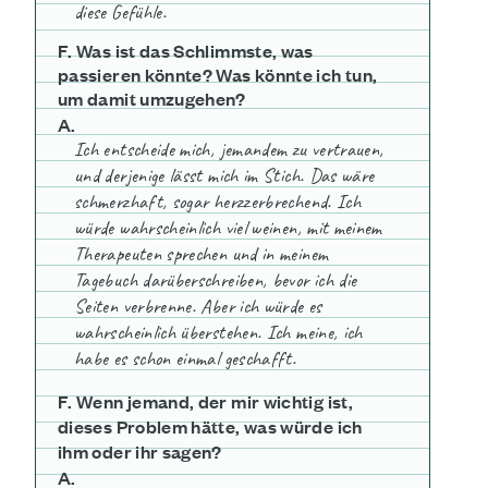
diese Gefühle.
F. Was ist das Schlimmste, was
passieren könnte? Was könnte ich tun,
um damit umzugehen?
A.
Ich entscheide mich, jemandem zu vertrauen,
und derjenige lässt mich im Stich. Das wäre
schmerzhaft, sogar herzzerbrechend. Ich
würde wahrscheinlich viel weinen, mit meinem
Therapeuten sprechen und in meinem
Tagebuch darüberschreiben, bevor ich die
Seiten verbrenne. Aber ich würde es
wahrscheinlich überstehen. Ich meine, ich
habe es schon einmal geschafft.
F. Wenn jemand, der mir wichtig ist,
dieses Problem hätte, was würde ich
ihm oder ihr sagen?
A.