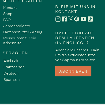
MEHR ERFAHREN
BLEIB MIT UNS IN
Kontakt
KONTAKT
Shop
FAQ
Jahresberichte
Datenschutzerklärung
HALTE DICH AUF
DEM LAUFENDEN
Ressourcen für die
(IN ENGLISCH)
Krisenhilfe
Abonniere unsere E-Mails,
SPRACHEN
um die aktuellsten Infos
von Saprea zu erhalten.
Englisch
Französisch
ABONNIEREN
Deutsch
Spanisch