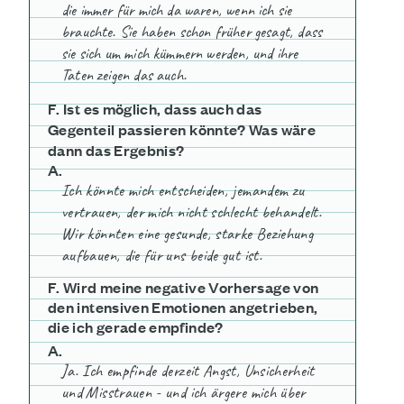
die immer für mich da waren, wenn ich sie
brauchte. Sie haben schon früher gesagt, dass
sie sich um mich kümmern werden, und ihre
Taten zeigen das auch.
F. Ist es möglich, dass auch das
Gegenteil passieren könnte? Was wäre
dann das Ergebnis?
A.
Ich könnte mich entscheiden, jemandem zu
vertrauen, der mich nicht schlecht behandelt.
Wir könnten eine gesunde, starke Beziehung
aufbauen, die für uns beide gut ist.
F. Wird meine negative Vorhersage von
den intensiven Emotionen angetrieben,
die ich gerade empfinde?
A.
Ja. Ich empfinde derzeit Angst, Unsicherheit
und Misstrauen - und ich ärgere mich über