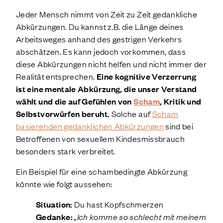
Jeder Mensch nimmt von Zeit zu Zeit gedankliche
Abkürzungen. Du kannst z.B. die Länge deines
Arbeitsweges anhand des gestrigen Verkehrs
abschätzen. Es kann jedoch vorkommen, dass
diese Abkürzungen nicht helfen und nicht immer der
Realität entsprechen.
Eine kognitive Verzerrung
ist eine mentale Abkürzung, die unser Verstand
wählt und die auf Gefühlen von
Scham
, Kritik und
Selbstvorwürfen beruht.
Solche auf
Scham
basierenden gedanklichen Abkürzungen
sind bei
Betroffenen von sexuellem Kindesmissbrauch
besonders stark verbreitet.
Ein Beispiel für eine schambedingte Abkürzung
könnte wie folgt aussehen:
Situation:
Du hast Kopfschmerzen
Gedanke:
„Ich komme so schlecht mit meinem