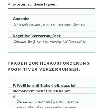
Antworten auf diese Fragen.
Gedanke:
Ich werde niemals jemandem vertrauen können.
Kognitive Verzerrung(en):
Schwarz-Weiß-Denken
, voreilige Schlüsse ziehen
FRAGEN ZUR HERAUSFORDERUNG
KOGNITIVER VERZERRUNGEN:
F. Weiß ich mit Sicherheit, dass ich
niemandem mehr trauen kann?
A.
Ich bin mir nicht 100%ig sicher, dass ich
keinem Menschen mehr vertrauen kann.