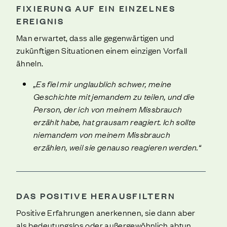
FIXIERUNG AUF EIN EINZELNES
EREIGNIS
Man erwartet, dass alle gegenwärtigen und
zukünftigen Situationen einem einzigen Vorfall
ähneln.
„Es fiel mir unglaublich schwer, meine
Geschichte mit jemandem zu teilen, und die
Person, der ich von meinem Missbrauch
erzählt habe, hat grausam reagiert. Ich sollte
niemandem von meinem Missbrauch
erzählen, weil sie genauso reagieren werden.“
DAS POSITIVE HERAUSFILTERN
Positive Erfahrungen anerkennen, sie dann aber
als bedeutungslos oder außergewöhnlich abtun.