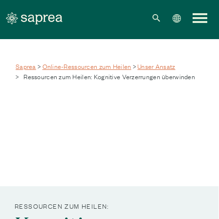
Zum Hauptinhalt springen
Saprea
>
Online-Ressourcen zum Heilen
>
Unser Ansatz
>
Ressourcen zum Heilen: Kognitive Verzerrungen überwinden
RESSOURCEN ZUM HEILEN: