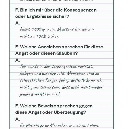
F. Bin ich mir über die Konsequenzen
oder Ergebnisse sicher?
A.
Nicht 100%ig, nein. Meistens bin ich mir
nicht zu 100% sicher.
F. Welche Anzeichen sprechen für diese
Angst oder diesen Glauben?
A.
Ich wurde in der Vergangenheit verletzt,
belogen und missbraucht. Menschen sind zu
schrecklichen Dingen fähig, deshalb kann ich
nicht ganz sicher sein, dass mich nicht wieder
jemand verletzen wird.
F. Welche Beweise sprechen gegen
diese Angst oder Überzeugung?
A.
Es gibt ein paar Menschen in meinem Leben,