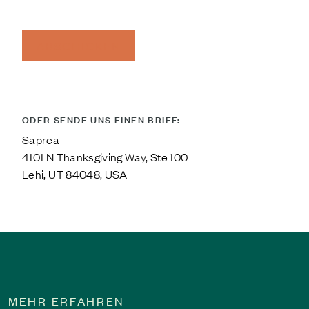
ODER SENDE UNS EINEN BRIEF:
Saprea
4101 N Thanksgiving Way, Ste 100
Lehi, UT 84048, USA
MEHR ERFAHREN