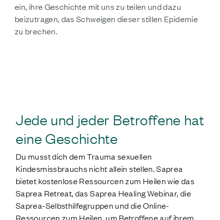
ein, ihre Geschichte mit uns zu teilen und dazu
beizutragen, das Schweigen dieser stillen Epidemie
zu brechen.
DEINE GESCHICHTE TEILEN
Jede und jeder Betroffene hat
eine Geschichte
Du musst dich dem Trauma sexuellen
Kindesmissbrauchs nicht allein stellen. Saprea
bietet kostenlose Ressourcen zum Heilen wie das
Saprea Retreat, das Saprea Healing Webinar, die
Saprea-Selbsthilfegruppen und die Online-
Ressourcen zum Heilen, um Betroffene auf ihrem