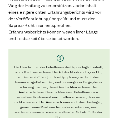
Weg der Heilung zu unterstützen. Jeder Inhalt
eines eingereichten Erfahrungsberichts wird vor
der Veröffentlichung überprüft und muss den
Saprea-Richtlinien entsprechen.
Erfahrungsberichts können wegen ihrer Länge
und Lesbarkeit überarbeitet werden.
Die Geschichten der Betroffenen, die Saprea täglich erhält,
sind oft schwer zu lesen. Die Art des Missbrauchs, der Ort,
an dem er stattfand, und die Symptome, die durch das
Trauma ausgelöst wurden, sind nur einige der Dinge, die es
schwierig machen, diese Geschichten zu lesen. Der
Austausch dieser Geschichten kann Betroffenen von
sexuellem Kindesmissbrauch helfen zu wissen, dass sie
nicht allein sind. Der Austausch kann auch dazu beitragen,
gemeinsame Missbrauchsmuster zu erkennen, was
wiederum zu einem besseren weltweiten Schutz für Kinder
führt.