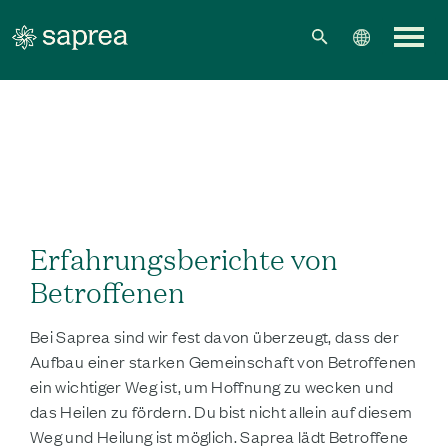
Zum Hauptinhalt springen
Erfahrungsberichte von
Betroffenen
Bei Saprea sind wir fest davon überzeugt, dass der
Aufbau einer starken Gemeinschaft von Betroffenen
ein wichtiger Weg ist, um Hoffnung zu wecken und
das Heilen zu fördern. Du bist nicht allein auf diesem
Weg und Heilung ist möglich. Saprea lädt Betroffene