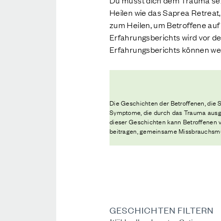
Du musst dich dem Trauma sexu
Heilen wie das Saprea Retreat
zum Heilen, um Betroffene auf 
Erfahrungsberichts wird vor d
Erfahrungsberichts können weg
Die Geschichten der Betroffenen, die Sa
Symptome, die durch das Trauma ausgel
dieser Geschichten kann Betroffenen v
beitragen, gemeinsame Missbrauchsmus
GESCHICHTEN FILTERN