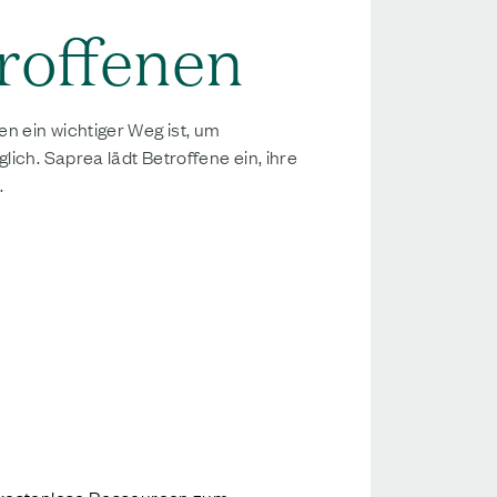
roffenen
n ein wichtiger Weg ist, um
ich. Saprea lädt Betroffene ein, ihre
.