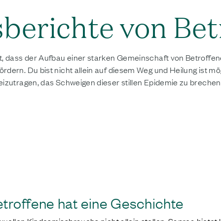
berichte von Bet
t, dass der Aufbau einer starken Gemeinschaft von Betroffene
dern. Du bist nicht allein auf diesem Weg und Heilung ist mögl
eizutragen, das Schweigen dieser stillen Epidemie zu brechen
troffene hat eine Geschichte