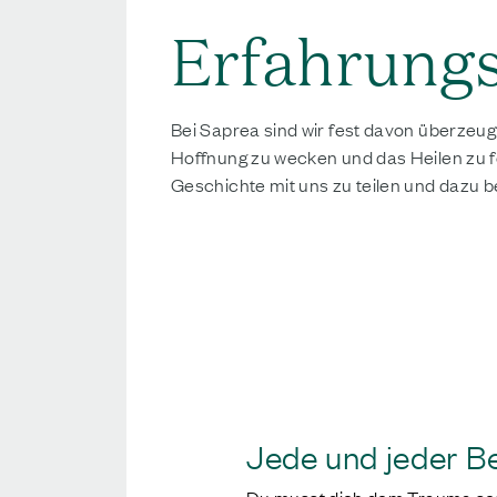
Erfahrungs
Bei Saprea sind wir fest davon überzeug
Hoffnung zu wecken und das Heilen zu för
Geschichte mit uns zu teilen und dazu b
DEINE GESCHICHTE TEILEN
Jede und jeder Be