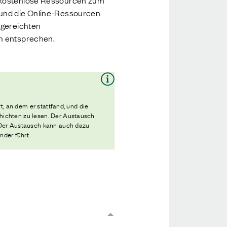
t kostenlose Ressourcen zum
 und die Online-Ressourcen
ngereichten
en entsprechen.
t, an dem er stattfand, und die
hichten zu lesen. Der Austausch
. Der Austausch kann auch dazu
der führt.