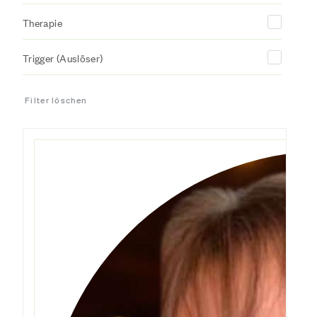
Therapie
Trigger (Auslöser)
Filter löschen