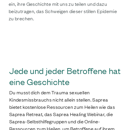
ein, ihre Geschichte mit uns zu teilen und dazu
beizutragen, das Schweigen dieser stillen Epidemie
zu brechen.
DEINE GESCHICHTE TEILEN
Jede und jeder Betroffene hat
eine Geschichte
Du musst dich dem Trauma sexuellen
Kindesmissbrauchs nicht allein stellen. Saprea
bietet kostenlose Ressourcen zum Heilen wie das
Saprea Retreat, das Saprea Healing Webinar, die
Saprea-Selbsthilfegruppen und die Online-
Ressourcen zum Heilen, um Betroffene auf ihrem