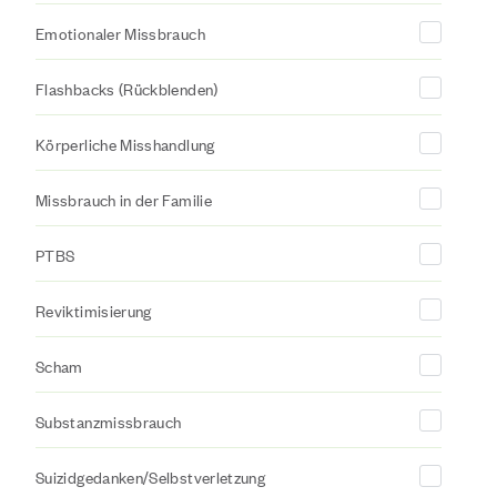
Emotionaler Missbrauch
Flashbacks (Rückblenden)
Körperliche Misshandlung
Missbrauch in der Familie
PTBS
Reviktimisierung
Scham
Substanzmissbrauch
Suizidgedanken/Selbstverletzung