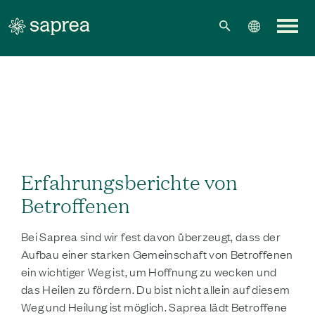
Zum Hauptinhalt springen
Erfahrungsberichte von
Betroffenen
Bei Saprea sind wir fest davon überzeugt, dass der
Aufbau einer starken Gemeinschaft von Betroffenen
ein wichtiger Weg ist, um Hoffnung zu wecken und
das Heilen zu fördern. Du bist nicht allein auf diesem
Weg und Heilung ist möglich. Saprea lädt Betroffene