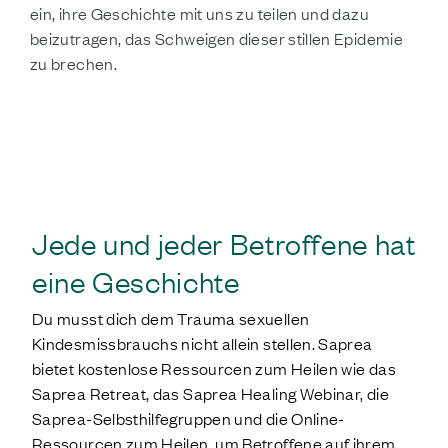
ein, ihre Geschichte mit uns zu teilen und dazu
beizutragen, das Schweigen dieser stillen Epidemie
zu brechen.
DEINE GESCHICHTE TEILEN
Jede und jeder Betroffene hat
eine Geschichte
Du musst dich dem Trauma sexuellen
Kindesmissbrauchs nicht allein stellen. Saprea
bietet kostenlose Ressourcen zum Heilen wie das
Saprea Retreat, das Saprea Healing Webinar, die
Saprea-Selbsthilfegruppen und die Online-
Ressourcen zum Heilen, um Betroffene auf ihrem