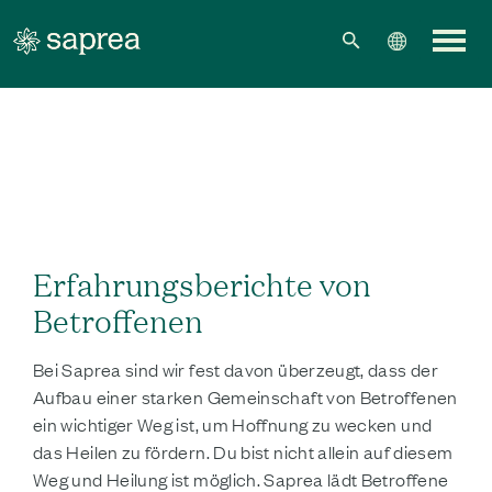
Zum Hauptinhalt springen
Erfahrungsberichte von
Betroffenen
Bei Saprea sind wir fest davon überzeugt, dass der
Aufbau einer starken Gemeinschaft von Betroffenen
ein wichtiger Weg ist, um Hoffnung zu wecken und
das Heilen zu fördern. Du bist nicht allein auf diesem
Weg und Heilung ist möglich. Saprea lädt Betroffene