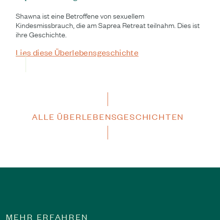
Shawna ist eine Betroffene von sexuellem
Kindesmissbrauch, die am Saprea Retreat teilnahm. Dies ist
ihre Geschichte.
Lies diese Überlebensgeschichte
ALLE ÜBERLEBENSGESCHICHTEN
MEHR ERFAHREN