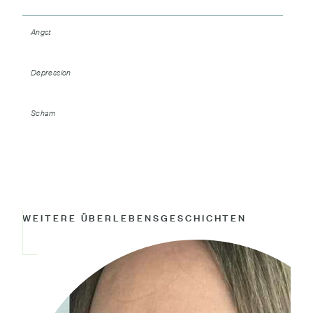
Angst
Depression
Scham
WEITERE ÜBERLEBENSGESCHICHTEN