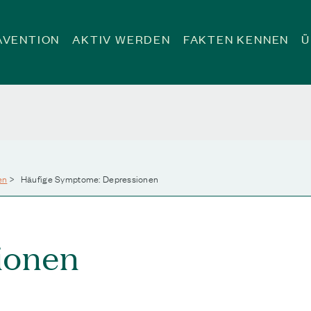
ÄVENTION
AKTIV WERDEN
FAKTEN KENNEN
Ü
en
>
Häufige Symptome: Depressionen
ionen