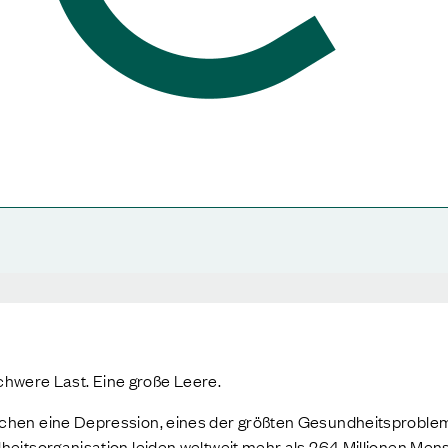
schwere Last. Eine große Leere.
en eine Depression, eines der größten Gesundheitsprobleme
itsorganisation leiden weltweit mehr als 264 Millionen Me