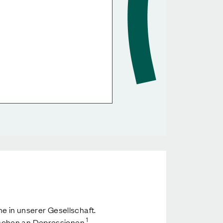
 in unserer Gesellschaft.
1
nschen an Depressionen.