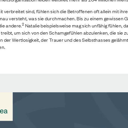
erbreitet sind, fühlen sich die Betroffenen oft allein mit ihr
nau versteht, was sie durchmachen. Bis zu einem gewissen Gra
2
die andere.
Natalie beispielsweise mag sich unfähig fühlen, d
 treibt, um sich von den Schamgefühlen abzulenken, die sie z
hlen der Wertlosigkeit, der Trauer und des Selbsthasses geläh
en.