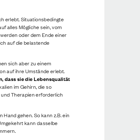
h erlebt. Situationsbedingte
uf alles Mögliche sein, vom
n werden oder dem Ende einer
ch auf die belastende
nnen sich aber zu einem
on auf ihre Umstände erlebt.
n, dass sie die Lebensqualität
lien im Gehirn, die so
 und Therapien erforderlich
n Hand gehen. So kann z.B. ein
. Umgekehrt kann dasselbe
limmern.