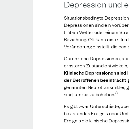
Depression und e
Situationsbedingte Depressione
Depressionen sind ein vorüber
trüben Wetter oder einem Str
Beziehung. Oft kann eine situ
Veränderung einstellt, die de
Chronische Depressionen, auc
ernsteren Zustand entwickeln, 
Klinische Depressionen sind i
der Betroffenen beeinträchti
genannten Neurotransmitter, g
3
sind, um sie zu beheben.
Es gibt zwar Unterschiede, ab
belastendes Ereignis oder Umf
Ereignis die klinische Depressi