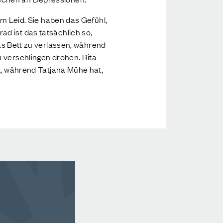
em Leid. Sie haben das Gefühl,
d ist das tatsächlich so,
as Bett zu verlassen, während
u verschlingen drohen. Rita
mt, während Tatjana Mühe hat,