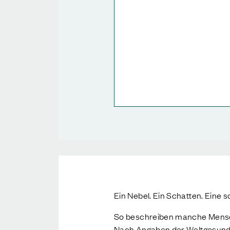
Ein Nebel. Ein Schatten. Eine 
So beschreiben manche Mensch
Nach Angaben der Weltgesundhe