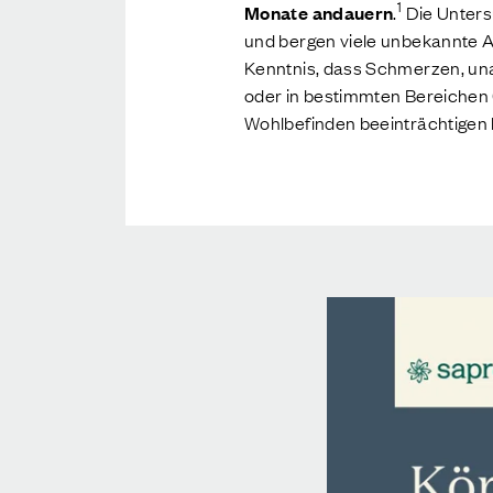
1
Monate andauern
.
Die Unters
und bergen viele unbekannte A
Kenntnis, dass Schmerzen, una
oder in bestimmten Bereichen
Wohlbefinden beeinträchtigen 