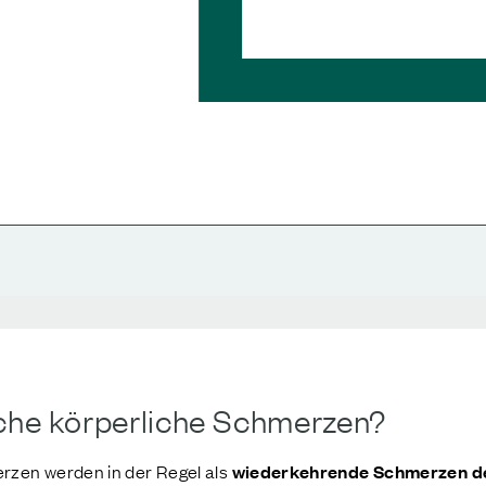
che körperliche Schmerzen?
rzen werden in der Regel als
wiederkehrende Schmerzen defi