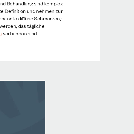
 und Behandlung sind komplex
te Definition und nehmen zur
genannte diffuse Schmerzen)
erden, das tägliche
n
verbunden sind.