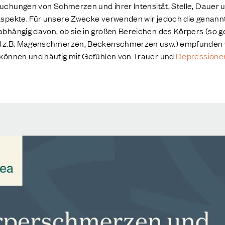
uchungen von Schmerzen und ihrer Intensität, Stelle, Dauer
spekte. Für unsere Zwecke verwenden wir jedoch die genann
bhängig davon, ob sie in großen Bereichen des Körpers (so 
 (z.B. Magenschmerzen, Beckenschmerzen usw.) empfunden w
können und häufig mit Gefühlen von Trauer und
Depressione