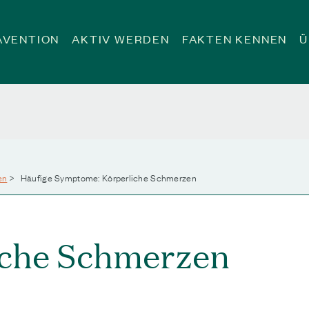
ÄVENTION
AKTIV WERDEN
FAKTEN KENNEN
Ü
en
>
Häufige Symptome: Körperliche Schmerzen
iche Schmerzen