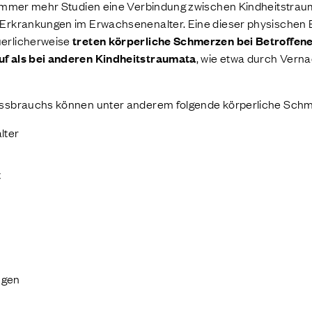
 immer mehr Studien eine Verbindung zwischen Kindheitstrau
 Erkrankungen im Erwachsenenalter. Eine dieser physischen
erlicherweise
treten körperliche Schmerzen bei Betroffen
f als bei anderen Kindheitstraumata
, wie etwa durch Verna
issbrauchs können unter anderem folgende körperliche Sch
lter
t
ngen