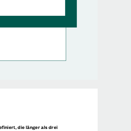
niert, die länger als drei