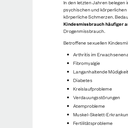
In den letzten Jahren belegen
psychischen und körperlichen
körperliche Schmerzen. Bedau
Kindesmissbrauch häufiger au
Drogenmissbrauch.
Betroffene sexuellen Kindesm
Arthritis im Erwachsenena
Fibromyalgie
Langanhaltende Müdigkei
Diabetes
Kreislaufprobleme
Verdauungsstörungen
Atemprobleme
Muskel-Skelett-Erkranku
Fertilitätsprobleme