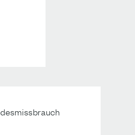
indesmissbrauch