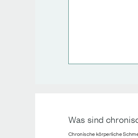
Was sind chronis
Chronische körperliche Schme