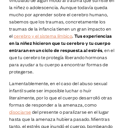
vinculado de algún modo al trauma que sufriste en
la niñez o adolescencia. Aunque todavía queda
mucho por aprender sobre el cerebro humano,
sabemos que los traumas, concretamente los
traumas de la infancia tienen un gran impacto en
el
cerebro y el sistema límbico
.
Tus experiencias
en la niñez hicieron que tu cerebro y tu cuerpo
entraran en un ciclo de respuesta al estrés
, en el
que tu cerebro te protegía liberando hormonas
para ayudar a tu cuerpo a encontrar formas de
protegerse.
Lamentablemente, en el caso del abuso sexual
infantil suele ser imposible luchar o huir
literalmente, por lo que el cuerpo desarrolló otras
formas de responder a la amenaza, como
disociarse
del presente o paralizarse en el lugar
hasta que la amenaza hubiera pasado. Mientras
tanto, el estrés que inundó el cuerpo, bombeando