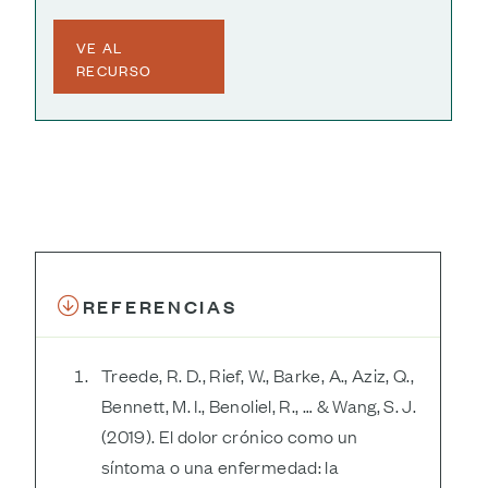
VE AL
RECURSO
REFERENCIAS
Treede, R. D., Rief, W., Barke, A., Aziz, Q.,
Bennett, M. I., Benoliel, R., … & Wang, S. J.
(2019). El dolor crónico como un
síntoma o una enfermedad: la