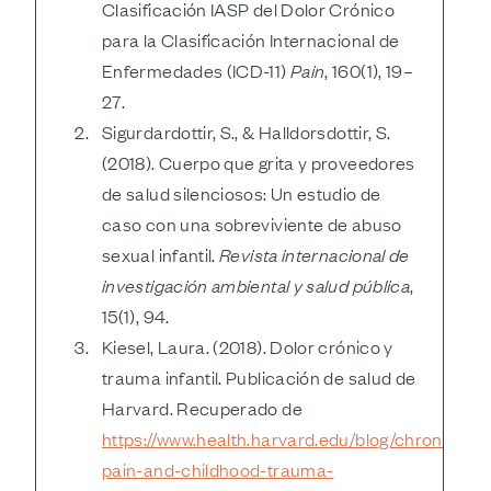
Clasificación IASP del Dolor Crónico
para la Clasificación Internacional de
Enfermedades (ICD-11)
Pain
, 160(1), 19–
27.
Sigurdardottir, S., & Halldorsdottir, S.
(2018). Cuerpo que grita y proveedores
de salud silenciosos: Un estudio de
caso con una sobreviviente de abuso
sexual infantil.
Revista internacional de
investigación ambiental y salud pública
,
15(1), 94.
Kiesel, Laura. (2018). Dolor crónico y
trauma infantil. Publicación de salud de
Harvard. Recuperado de
https://www.health.harvard.edu/blog/chronic-
pain-and-childhood-trauma-