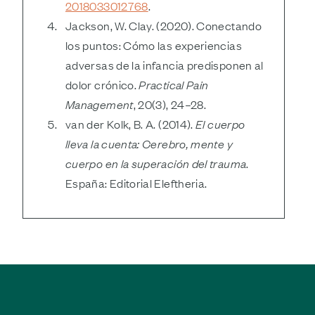
2018033012768
.
Jackson, W. Clay. (2020). Conectando
los puntos: Cómo las experiencias
adversas de la infancia predisponen al
dolor crónico.
Practical Pain
Management
, 20(3), 24–28.
van der Kolk, B. A. (2014).
El cuerpo
lleva la cuenta: Cerebro, mente y
cuerpo en la superación del trauma
.
España: Editorial Eleftheria.