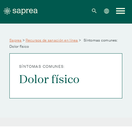
Skip to main content
Saprea
>
Recursos de sanación en línea
>
Síntomas comunes:
Dolor físico
SÍNTOMAS COMUNES:
Dolor físico