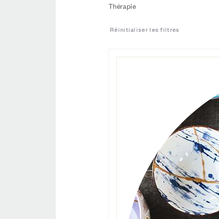
Thérapie
Réinitialiser les filtres