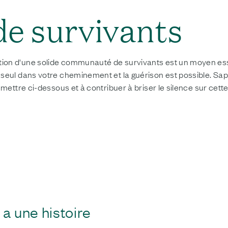
de survivants
on d'une solide communauté de survivants est un moyen essent
seul dans votre cheminement et la guérison est possible. Sapr
umettre ci-dessous et à contribuer à briser le silence sur cett
a une histoire