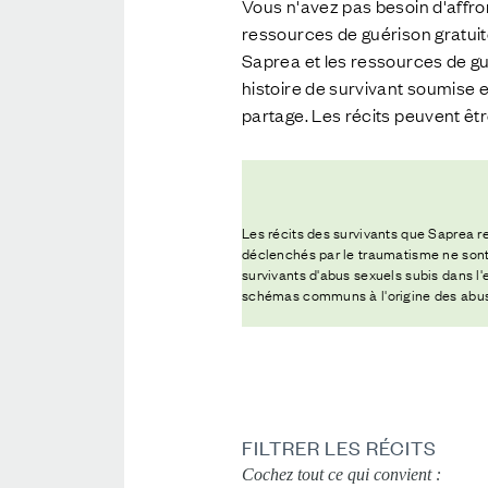
Vous n'avez pas besoin d'affro
ressources de guérison gratuite
Saprea et les ressources de gu
histoire de survivant soumise 
partage. Les récits peuvent être
Les récits des survivants que Saprea reç
déclenchés par le traumatisme ne sont q
survivants d'abus sexuels subis dans l'
schémas communs à l'origine des abus,
FILTRER LES RÉCITS
Cochez tout ce qui convient :