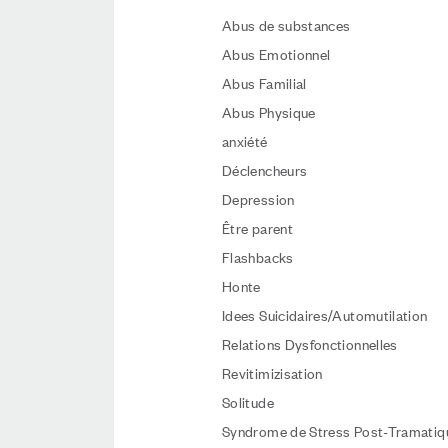
Abus de substances
Abus Emotionnel
Abus Familial
Abus Physique
anxiété
Déclencheurs
Depression
Être parent
Flashbacks
Honte
Idees Suicidaires/Automutilation
Relations Dysfonctionnelles
Revitimizisation
Solitude
Syndrome de Stress Post-Tramatiq