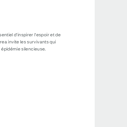
iel d'inspirer l'espoir et de
ea invite les survivants qui
e épidémie silencieuse.