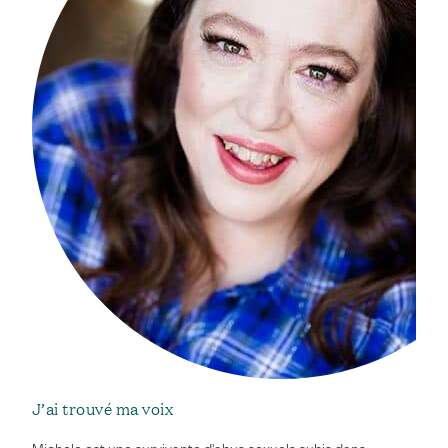
J’ai trouvé ma voix
Michele est une survivante d'abus sexuels subis dans