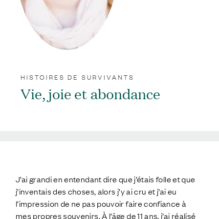
HISTOIRES DE SURVIVANTS
Vie, joie et abondance
;
J’ai grandi en entendant dire que j’étais folle et que
j’inventais des choses, alors j’y ai cru et j’ai eu
l’impression de ne pas pouvoir faire confiance à
mes propres souvenirs. À l’âge de 11 ans, j’ai réalisé