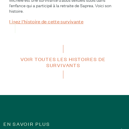
l'enfance qui a participé à la retraite de Saprea. Voici son
histoire.
Lisez l'histoire de cette survivante
VOIR TOUTES LES HISTOIRES DE
SURVIVANTS
EN SAVOIR PLUS