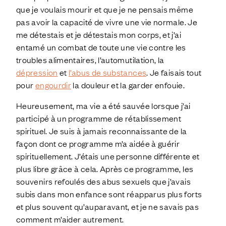
que je voulais mourir et que je ne pensais même
pas avoir la capacité de vivre une vie normale. Je
me détestais et je détestais mon corps, et j’ai
entamé un combat de toute une vie contre les
troubles alimentaires, l’automutilation, la
dépression
et
l’abus de substances
. Je faisais tout
pour
engourdir
la douleur et la garder enfouie.
Heureusement, ma vie a été sauvée lorsque j’ai
participé à un programme de rétablissement
spirituel. Je suis à jamais reconnaissante de la
façon dont ce programme m’a aidée à guérir
spirituellement. J’étais une personne différente et
plus libre grâce à cela. Après ce programme, les
souvenirs refoulés des abus sexuels que j’avais
subis dans mon enfance sont réapparus plus forts
et plus souvent qu’auparavant, et je ne savais pas
comment m’aider autrement.