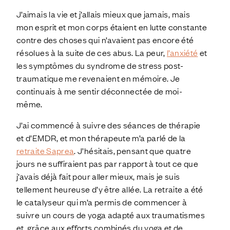
J’aimais la vie et j’allais mieux que jamais, mais
mon esprit et mon corps étaient en lutte constante
contre des choses qui n’avaient pas encore été
résolues à la suite de ces abus. La peur,
l’anxiété
et
les symptômes du syndrome de stress post-
traumatique me revenaient en mémoire. Je
continuais à me sentir déconnectée de moi-
même.
J’ai commencé à suivre des séances de thérapie
et d’EMDR, et mon thérapeute m’a parlé de la
retraite Saprea
. J’hésitais, pensant que quatre
jours ne suffiraient pas par rapport à tout ce que
j’avais déjà fait pour aller mieux, mais je suis
tellement heureuse d’y être allée. La retraite a été
le catalyseur qui m’a permis de commencer à
suivre un cours de yoga adapté aux traumatismes
et, grâce aux efforts combinés du yoga et de