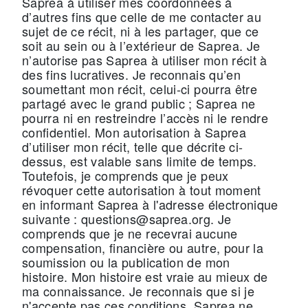
Saprea à utiliser mes coordonnées à
d’autres fins que celle de me contacter au
sujet de ce récit, ni à les partager, que ce
soit au sein ou à l’extérieur de Saprea. Je
n’autorise pas Saprea à utiliser mon récit à
des fins lucratives. Je reconnais qu’en
soumettant mon récit, celui-ci pourra être
partagé avec le grand public ; Saprea ne
pourra ni en restreindre l’accès ni le rendre
confidentiel. Mon autorisation à Saprea
d’utiliser mon récit, telle que décrite ci-
dessus, est valable sans limite de temps.
Toutefois, je comprends que je peux
révoquer cette autorisation à tout moment
en informant Saprea à l'adresse électronique
suivante : questions@saprea.org. Je
comprends que je ne recevrai aucune
compensation, financière ou autre, pour la
soumission ou la publication de mon
histoire. Mon histoire est vraie au mieux de
ma connaissance. Je reconnais que si je
n'accepte pas ces conditions, Saprea ne