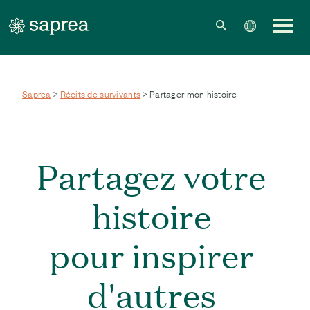
Skip to main content
Saprea
>
Récits de survivants
> Partager mon histoire
Partagez votre
histoire
pour inspirer
d'autres