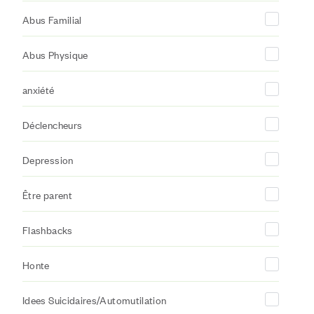
Abus Familial
Abus Physique
anxiété
Déclencheurs
Depression
Être parent
Flashbacks
Honte
Idees Suicidaires/Automutilation