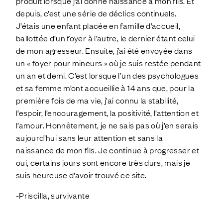
produit lorsque j’ai donné naissance à mon fils. Et
depuis, c’est une série de déclics continuels.
J’étais une enfant placée en famille d’accueil,
ballottée d’un foyer à l’autre, le dernier étant celui
de mon agresseur. Ensuite, j’ai été envoyée dans
un « foyer pour mineurs » où je suis restée pendant
un an et demi. C’est lorsque l’un des psychologues
et sa femme m’ont accueillie à 14 ans que, pour la
première fois de ma vie, j’ai connu la stabilité,
l’espoir, l’encouragement, la positivité, l’attention et
l’amour. Honnêtement, je ne sais pas où j’en serais
aujourd’hui sans leur attention et sans la
naissance de mon fils. Je continue à progresser et
oui, certains jours sont encore très durs, mais je
suis heureuse d’avoir trouvé ce site.
-Priscilla, survivante