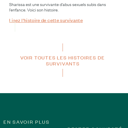
Sharissa est une survivante d'abus sexuels subis dans
l'enfance. Voici son histoire.
Lisez l'histoire de cette survivante
VOIR TOUTES LES HISTOIRES DE
SURVIVANTS
EN SAVOIR PLUS