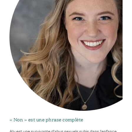
« Non » est une phrase complète
Aly est une survivante d'abus sexuels subis dans l'enfance