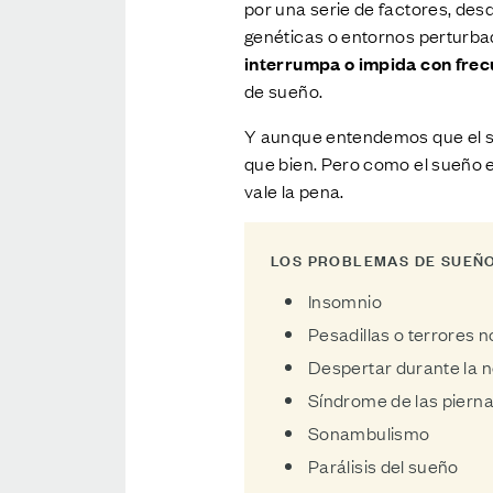
por una serie de factores, des
genéticas o entornos perturbad
interrumpa o impida con frec
de sueño.
Y aunque entendemos que el su
que bien. Pero como el sueño es
vale la pena.
LOS PROBLEMAS DE SUEÑO
Insomnio
Pesadillas o terrores 
Despertar durante la 
Síndrome de las pierna
Sonambulismo
Parálisis del sueño