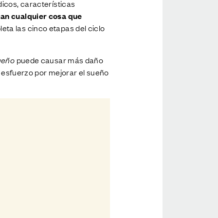
icos, características
can cualquier cosa que
leta las cinco etapas del ciclo
sueño
puede causar más daño
n esfuerzo por mejorar el sueño