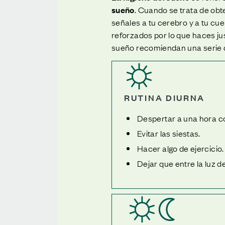
sueño
. Cuando se trata de obt
señales a tu cerebro y a tu c
reforzados por lo que haces jus
sueño recomiendan una serie de
RUTINA DIURNA
Despertar a una hora co
Evitar las siestas.
Hacer algo de ejercicio.
Dejar que entre la luz d