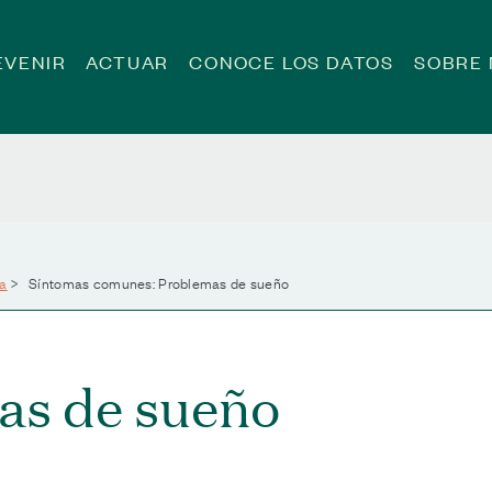
EVENIR
ACTUAR
CONOCE LOS DATOS
SOBRE
ea
>
Síntomas comunes: Problemas de sueño
as de sueño