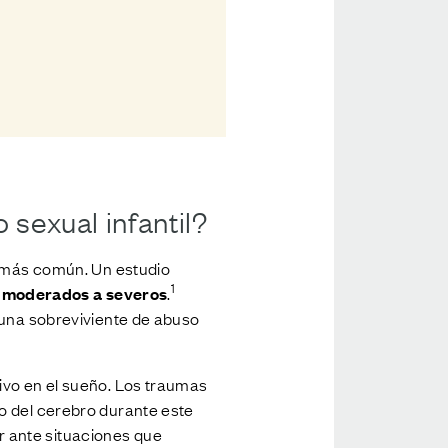
 sexual infantil?
a más común. Un estudio
1
e moderados a severos
.
 una sobreviviente de abuso
ivo en el sueño. Los traumas
o del cerebro durante este
 ante situaciones que