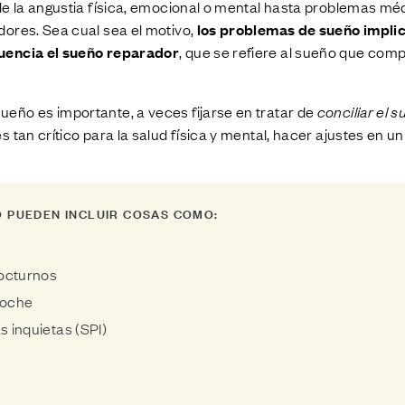
de la angustia física, emocional o mental hasta problemas méd
ores. Sea cual sea el motivo,
los problemas de sueño impli
uencia el sueño reparador
, que se refiere al sueño que comp
eño es importante, a veces fijarse en tratar de
conciliar el 
 tan crítico para la salud física y mental, hacer ajustes en u
 PUEDEN INCLUIR COSAS COMO:
nocturnos
noche
s inquietas (SPI)