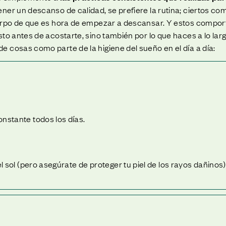
ener un descanso de calidad, se prefiere la rutina; ciertos 
uerpo de que es hora de empezar a descansar. Y estos compor
to antes de acostarte, sino también por lo que haces a lo larg
 cosas como parte de la higiene del sueño en el día a día:
nstante todos los días.
el sol (pero asegúrate de proteger tu piel de los rayos dañinos)