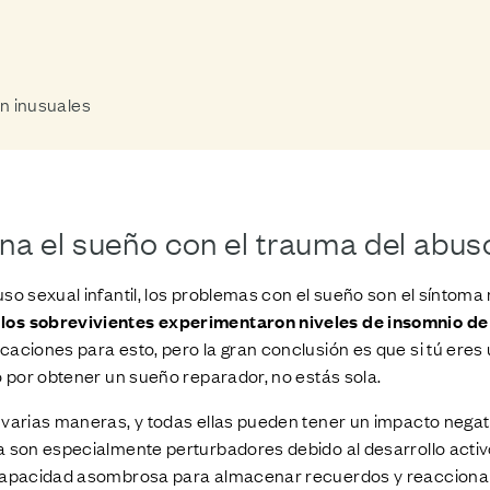
n inusuales
a el sueño con el trauma del abuso
uso sexual infantil, los problemas con el sueño son el síntom
los sobrevivientes experimentaron niveles de insomnio d
caciones para esto, pero la gran conclusión es que si tú eres
o por obtener un sueño reparador, no estás sola.
varias maneras, y todas ellas pueden tener un impacto negat
a son especialmente perturbadores debido al desarrollo activ
 capacidad asombrosa para almacenar recuerdos y reaccionar