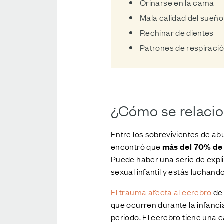
Orinarse en la cama
Mala calidad del sueño
Rechinar de dientes
Patrones de respiració
¿Cómo se relacion
Entre los sobrevivientes de ab
encontró que
más del 70% de 
Puede haber una serie de expli
sexual infantil y estás luchand
El trauma afecta al cerebro
de 
que ocurren durante la infanci
periodo. El cerebro tiene una