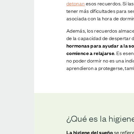
detonan
esos recuerdos. Si la
tener más dificultades para s
asociada con la hora de dormir
Además, los recuerdos almacen
de la capacidad de despertar 
hormonas para ayudar a la so
comience a relajarse
. Es esen
no poder dormir no es una indic
aprendieron a protegerse, tamb
¿Qué es la higien
La higiene del sueño
se refie