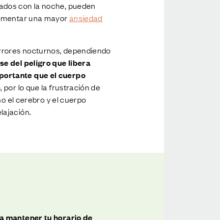
iados con la noche, pueden
erimentar una mayor
ansiedad
errores nocturnos, dependiendo
se del peligro que libera
mportante que el cuerpo
 por lo que la frustración de
mo el cerebro y el cuerpo
lajación.
ra mantener tu horario de