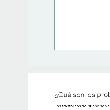
¿Qué son los pro
Los trastornos del sueño son 