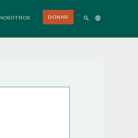
DONAR
 NOSOTROS