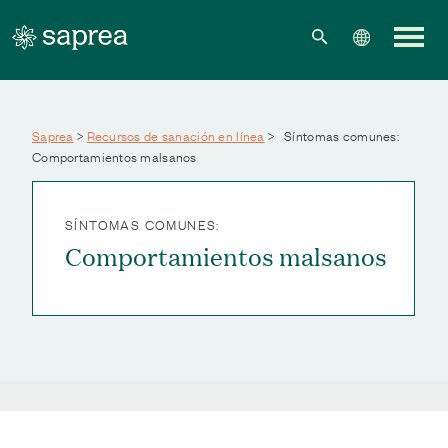
Skip to main content
Saprea
>
Recursos de sanación en línea
>
Síntomas comunes:
Comportamientos malsanos
SÍNTOMAS COMUNES:
Comportamientos malsanos