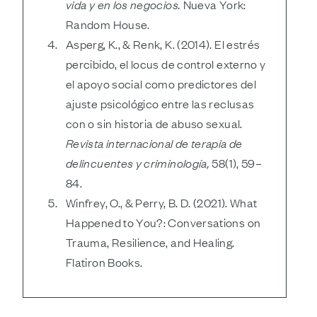
vida y en los negocios.
Nueva York:
Random House.
Asperg, K., & Renk, K. (2014). El estrés
percibido, el locus de control externo y
el apoyo social como predictores del
ajuste psicológico entre las reclusas
con o sin historia de abuso sexual.
Revista internacional de terapia de
delincuentes y criminología,
58(1), 59­–
84.
Winfrey, O., & Perry, B. D. (2021). What
Happened to You?: Conversations on
Trauma, Resilience, and Healing.
Flatiron Books.