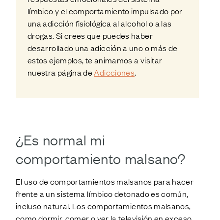
límbico y el comportamiento impulsado por
una adicción fisiológica al alcohol o a las
drogas. Si crees que puedes haber
desarrollado una adicción a uno o más de
estos ejemplos, te animamos a visitar
nuestra página de
Adicciones
.
¿Es normal mi
comportamiento
mal
sano?
El uso de comportamientos malsanos para hacer
frente a un sistema límbico detonado es común,
incluso natural. Los comportamientos malsanos,
como dormir, comer o ver la televisión en exceso,