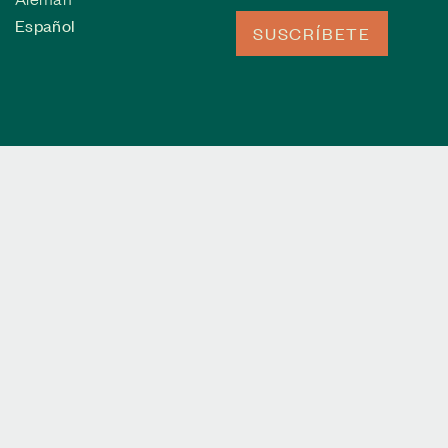
Español
SUSCRÍBETE