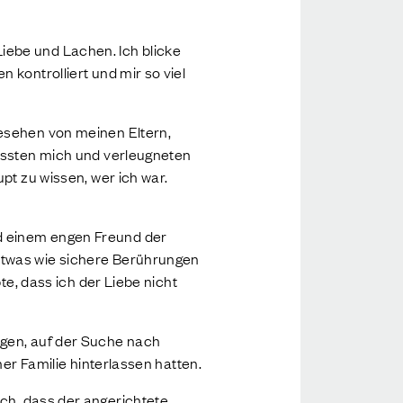
iebe und Lachen. Ich blicke
 kontrolliert und mir so viel
gesehen von meinen Eltern,
hassten mich und verleugneten
pt zu wissen, wer ich war.
d einem engen Freund der
etwas wie sichere Berührungen
te, dass ich der Liebe nicht
ngen, auf der Suche nach
ner Familie hinterlassen hatten.
och, dass der angerichtete