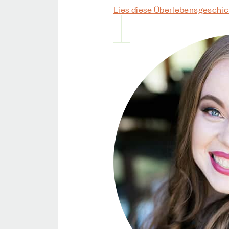
Lies diese Überlebensgeschic