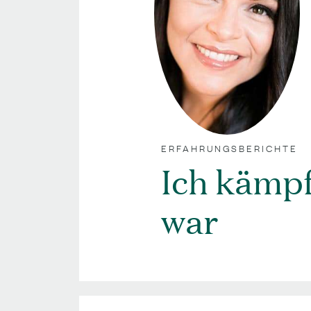
ERFAHRUNGSBERICHTE
Ich kämpf
war
;