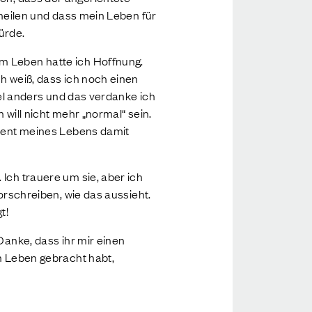
 heilen und dass mein Leben für
ürde.
em Leben hatte ich Hoffnung.
ch weiß, dass ich noch einen
viel anders und das verdanke ich
 will nicht mehr „normal“ sein.
Moment meines Lebens damit
 Ich trauere um sie, aber ich
vorschreiben, wie das aussieht.
t!
Danke, dass ihr mir einen
in Leben gebracht habt,