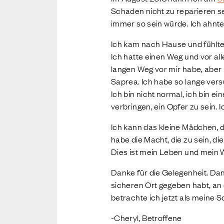
Schaden nicht zu reparieren sei
immer so sein würde. Ich ahnte
Ich kam nach Hause und fühlte
Ich hatte einen Weg und vor al
langen Weg vor mir habe, aber i
Saprea. Ich habe so lange versu
Ich bin nicht normal, ich bin 
verbringen, ein Opfer zu sein
Ich kann das kleine Mädchen, d
habe die Macht, die zu sein, di
Dies ist mein Leben und mein W
Danke für die Gelegenheit. Dank
sicheren Ort gegeben habt, an 
betrachte ich jetzt als meine 
-Cheryl, Betroffene