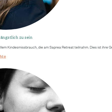
 ängstlich zu sein
uellem Kindesmissbrauch, die am Saprea Retreat teilnahm. Dies ist ihre 
hte