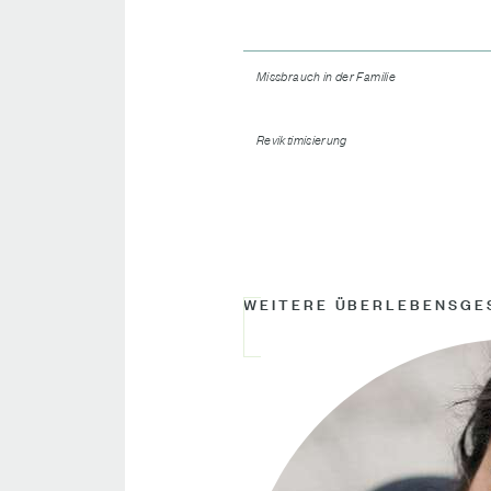
Missbrauch in der Familie
Reviktimisierung
WEITERE ÜBERLEBENSGE