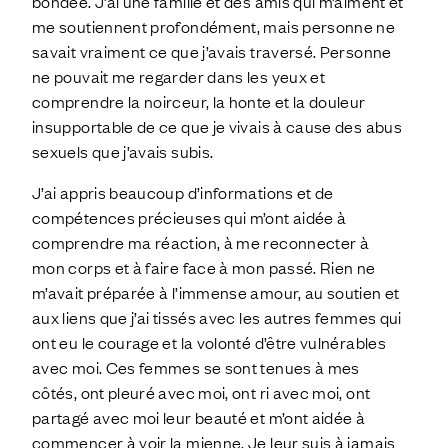
bondée. J’ai une famille et des amis qui m’aiment et
me soutiennent profondément, mais personne ne
savait vraiment ce que j’avais traversé. Personne
ne pouvait me regarder dans les yeux et
comprendre la noirceur, la honte et la douleur
insupportable de ce que je vivais à cause des abus
sexuels que j’avais subis.
J’ai appris beaucoup d’informations et de
compétences précieuses qui m’ont aidée à
comprendre ma réaction, à me reconnecter à
mon corps et à faire face à mon passé. Rien ne
m’avait préparée à l’immense amour, au soutien et
aux liens que j’ai tissés avec les autres femmes qui
ont eu le courage et la volonté d’être vulnérables
avec moi. Ces femmes se sont tenues à mes
côtés, ont pleuré avec moi, ont ri avec moi, ont
partagé avec moi leur beauté et m’ont aidée à
commencer à voir la mienne. Je leur suis à jamais