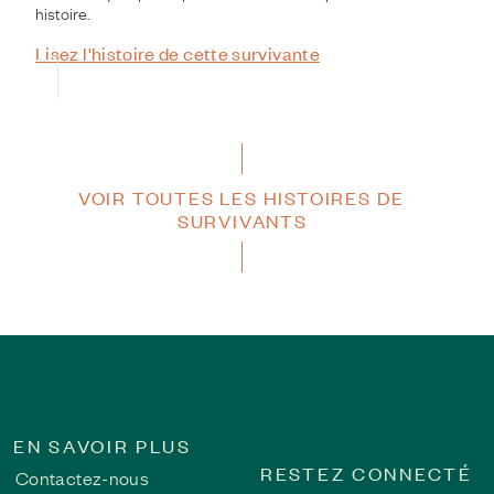
histoire.
Lisez l'histoire de cette survivante
VOIR TOUTES LES HISTOIRES DE
SURVIVANTS
EN SAVOIR PLUS
RESTEZ CONNECTÉ
Contactez-nous