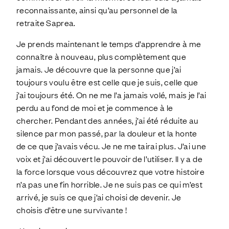
reconnaissante, ainsi qu’au personnel de la
retraite Saprea.
Je prends maintenant le temps d’apprendre à me
connaître à nouveau, plus complètement que
jamais. Je découvre que la personne que j’ai
toujours voulu être est celle que je suis, celle que
j’ai toujours été. On ne me l’a jamais volé, mais je l’ai
perdu au fond de moi et je commence à le
chercher. Pendant des années, j’ai été réduite au
silence par mon passé, par la douleur et la honte
de ce que j’avais vécu. Je ne me tairai plus. J’ai une
voix et j’ai découvert le pouvoir de l’utiliser. Il y a de
la force lorsque vous découvrez que votre histoire
n’a pas une fin horrible. Je ne suis pas ce qui m’est
arrivé, je suis ce que j’ai choisi de devenir. Je
choisis d’être une survivante !