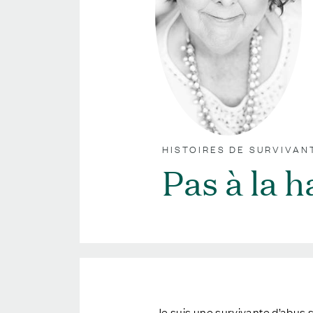
HISTOIRES DE SURVIVAN
Pas à la 
;
Je suis une survivante d’abus se