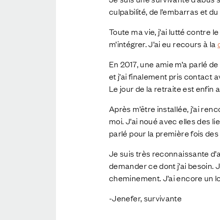
culpabilité, de l’embarras et d
Toute ma vie, j’ai lutté contre l
m’intégrer. J’ai eu recours à la
En 2017, une amie m’a parlé de
et j’ai finalement pris contact 
Le jour de la retraite est enfin
Après m’être installée, j’ai re
moi. J’ai noué avec elles des li
parlé pour la première fois des
Je suis très reconnaissante d’av
demander ce dont j’ai besoin. J
cheminement. J’ai encore un l
-Jenefer, survivante