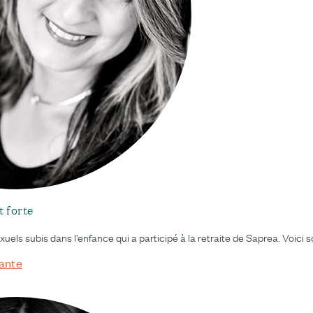
t forte
els subis dans l'enfance qui a participé à la retraite de Saprea. Voici so
vante