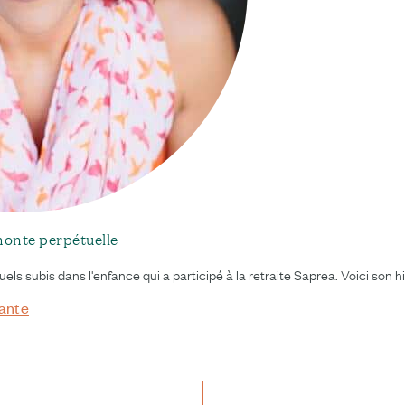
 honte perpétuelle
ls subis dans l'enfance qui a participé à la retraite Saprea. Voici son hi
vante