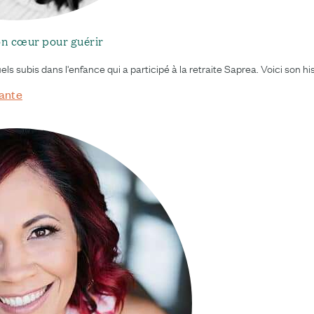
n cœur pour guérir
ls subis dans l'enfance qui a participé à la retraite Saprea. Voici son his
vante