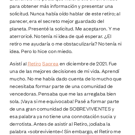
para obtener más información y presentar una
solicitud. Nunca había oído hablar de este retiro; al
parecer, era el secreto mejor guardado del
planeta. Presenté la solicitud. Me aceptaron. Y me
aterroricé. No tenía ni idea de qué esperar. ¿El
retiro me ayudaría o me obstaculizaría? No tenía ni
idea. Pero lo hice con miedo.
Asistí al
Retiro
Saprea
en diciembre de 2021. Fue
una de las mejores decisiones de mi vida. Aprendí
mucho. No me había dado cuenta de lo mucho que
necesitaba formar parte de una comunidad de
vencedoras. Pensaba que me las arreglaba bien
sola. ¡Vaya si me equivocaba! Pasé a formar parte
de una gran comunidad de SOBREVIVIENTES y
esa palabra ya no tiene una connotación sucia y
derrotista. Antes de asistir al Retiro, ¡odiaba la
palabra «sobreviviente»! Sin embargo, el Retiro me