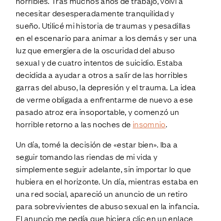
horribles. Tras muchos años de trabajo, volví a
necesitar desesperadamente tranquilidad y
sueño. Utilicé mi historia de traumas y pesadillas
en el escenario para animar a los demás y ser una
luz que emergiera de la oscuridad del abuso
sexual y de cuatro intentos de suicidio. Estaba
decidida a ayudar a otros a salir de las horribles
garras del abuso, la depresión y el trauma. La idea
de verme obligada a enfrentarme de nuevo a ese
pasado atroz era insoportable, y comenzó un
horrible retorno a las noches de
insomnio
.
Un día, tomé la decisión de «estar bien». Iba a
seguir tomando las riendas de mi vida y
simplemente seguir adelante, sin importar lo que
hubiera en el horizonte. Un día, mientras estaba en
una red social, apareció un anuncio de un retiro
para sobrevivientes de abuso sexual en la infancia.
El anuncio me pedía que hiciera clic en un enlace