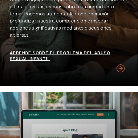
últimas investigaciones sobre este importante
tema. Podemos aumentar la concienciación,
profundizar nuestra comprensión e inspirar
acciones significativas mediante discusiones
abiertas.
APRENDE SOBRE EL PROBLEMA DEL ABUSO
SEXUAL INFANTIL