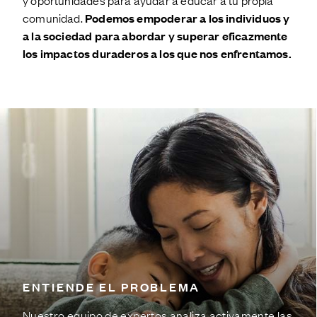
y oportunidades para ayudar a educar a tu propia
comunidad.
Podemos empoderar a los individuos y
a la sociedad para abordar y superar eficazmente
los impactos duraderos a los que nos enfrentamos.
ENTIENDE EL PROBLEMA
Nuestro equipo de expertos analiza activamente las