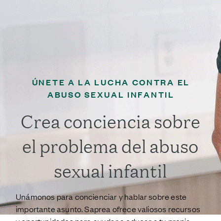
ÚNETE A LA LUCHA CONTRA EL
ABUSO SEXUAL INFANTIL
Crea conciencia sobre
el problema del abuso
sexual infantil
Unámonos para concienciar y hablar sobre este
importante asunto. Saprea ofrece valiosos recursos